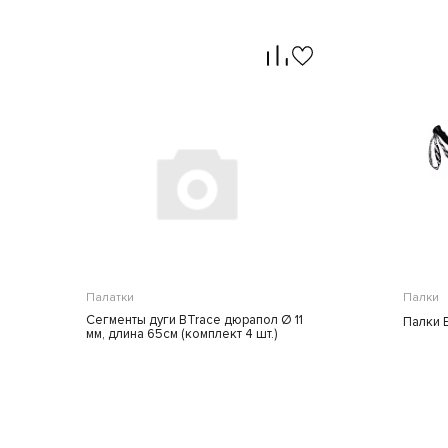
Палатки
Палки
Сегменты дуги BTrace дюрапол Ø 11
Палки 
мм, длина 65см (комплект 4 шт.)