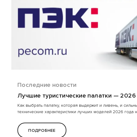
Последние новости
13.02.18
43-я международная выставка Охота и рыболовство на Руси
Лучшие туристические палатки — 2026
Как выбрать палатку, которая выдержит и ливень, и силь
75 па...
технические характеристики лучших моделей 2026 года н
ПОДРОБНЕЕ