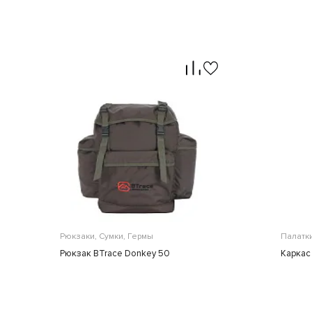
Рюкзаки, Сумки, Гермы
Палатк
Рюкзак BTrace Donkey 50
Каркас 