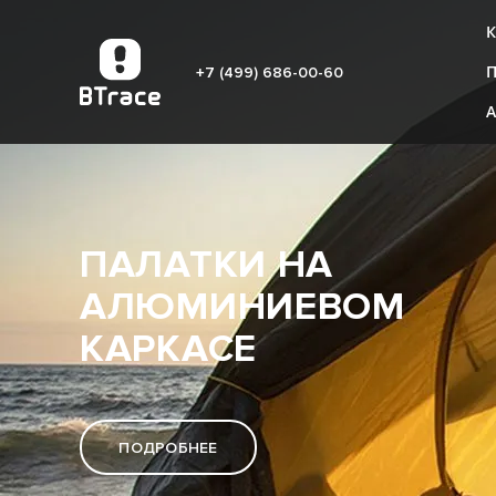
К
+7 (499) 686-00-60
ПАЛАТКИ НА
АЛЮМИНИЕВОМ
КАРКАСЕ
ПОДРОБНЕЕ