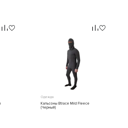
Одежда
n
Кальсоны Btrace Mild Fleece
(Черный)