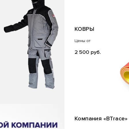
КОВРЫ
Цены от
2 500 руб.
Компания «BTrace»