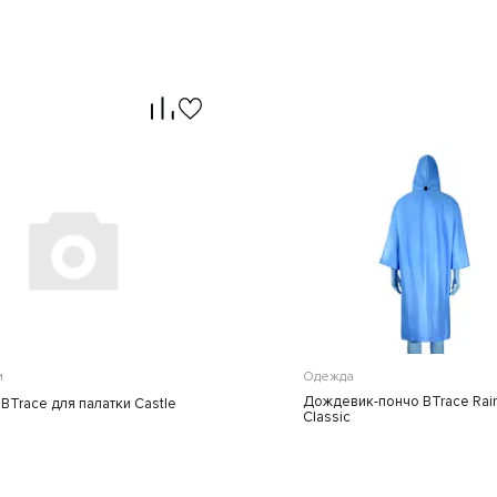
и
Одежда
Дождевик-пончо BTrace Rai
BTrace для палатки Castle
Classic