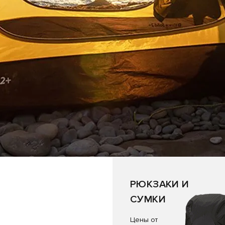
РЮКЗАКИ И
СУМКИ
Цены от