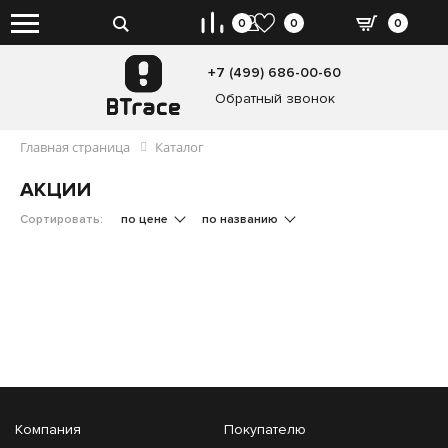
0
0
0
+7 (499) 686-00-60
Обратный звонок
Главная страница
Каталог
АКЦИИ
Сортировать:
по цене
по названию
Компания
Покупателю