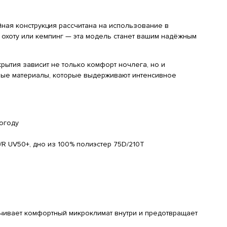
ная конструкция рассчитана на использование в
 охоту или кемпинг — эта модель станет вашим надёжным
рытия зависит не только комфорт ночлега, но и
енные материалы, которые выдерживают интенсивное
погоду
/R UV50+, дно из 100% полиэстер 75D/210Т
ечивает комфортный микроклимат внутри и предотвращает