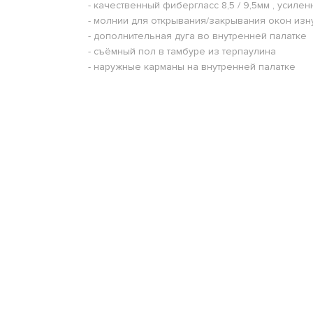
- качественный фибергласс 8,5 / 9,5мм , усил
- молнии для открывания/закрывания окон изн
- дополнительная дуга во внутренней палатке
- съёмный пол в тамбуре из терпаулина
- наружные карманы на внутренней палатке