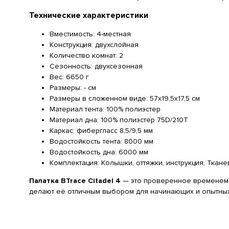
Технические характеристики
Вместимость: 4-местная
Конструкция: двухслойная
Количество комнат: 2
Сезонность: двухсезонная
Вес: 6650 г
Размеры: - см
Размеры в сложенном виде: 57х19,5х17,5 см
Материал тента: 100% полиэстер
Материал дна: 100% полиэстер 75D/210Т
Каркас: фибергласс 8,5/9,5 мм
Водостойкость тента: 8000 мм
Водостойкость дна: 6000 мм
Комплектация: Колышки, оттяжки, инструкция, Ткане
Палатка BTrace Citadel 4
— это проверенное временем 
делают её отличным выбором для начинающих и опытных