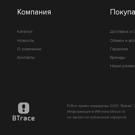
Компания
Покуп
Каталог
Доставка и 
Новости
Обмен и во
О компании
Гарантии
Контакты
Бренды
Наши рекви
© Все права защищены ООО "Бивак" 2
Информация в ИМ www.btrace.ru
не является публичной офертой