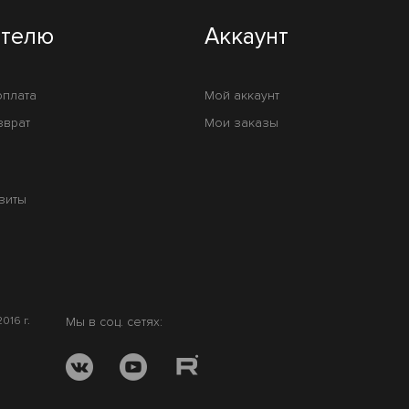
ателю
Аккаунт
оплата
Мой аккаунт
зврат
Мои заказы
зиты
016 г.
Мы в соц. сетях: