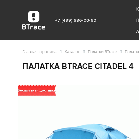
К
+7 (499) 686-00-60
Главная страница
Каталог
Палатки BTrace
Палатк
ПАЛАТКА BTRACE CITADEL 4
Бесплатная доставка