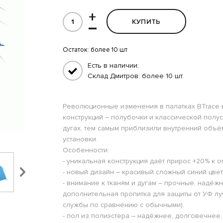
+
КУПИТЬ
–
Остаток:
более 10 шт
Есть в наличии:
Склад Дмитров: более 10 шт.
Революционные изменения в палатках BTrace в
конструкций – полубочки и классической полусф
дугах, тем самым приблизили внутренний объё
установки.
Особенности:
- уникальная конструкция даёт прирос +20% к
- новый дизайн – красивый сложный синий цве
- внимание к тканям и дугам – прочные, надёж
дополнительная пропитка для защиты от УФ лу
службы по сравнению с обычными).
- пол из полиэстера – надёжнее, долговечнее,