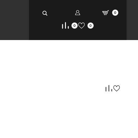
0
0
0