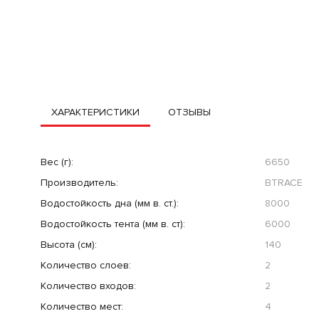
ХАРАКТЕРИСТИКИ
ОТЗЫВЫ
Вес (г):
6650
Производитель:
BTRACE
Водостойкость дна (мм в. ст.):
8000
Водостойкость тента (мм в. ст):
6000
Высота (см):
140
Количество слоев:
2
Количество входов:
2
Количество мест:
4