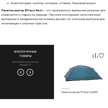
Комплектация: палатка, колышки, оттяжки, Тканевый мешок
Палатка-шатер BTrace Rest
— это проверенное временем решение для
комфортного отдыха на природе. Прочная конструкция, качественные
материалы и продуманная эргономика делают её отличным выбором для
начинающих и опытных туристов.
АНАЛОГИЧНЫЕ
ТОВАРЫ
Количество аналогичных
товаров: 10
Палатки
Палатки
Палатка-шатер BTrace Junket
Палатка-шатер BTrace Comfort