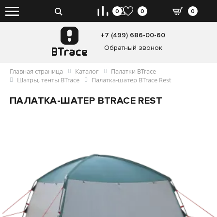
0
0
0
+7 (499) 686-00-60
Обратный звонок
Главная страница
Каталог
Палатки BTrace
Шатры, тенты BTrace
Палатка-шатер BTrace Rest
ПАЛАТКА-ШАТЕР BTRACE REST