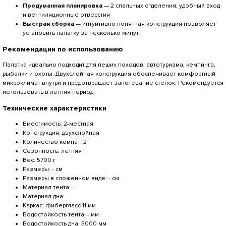
Продуманная планировка
— 2 спальных отделения, удобный вход
и вентиляционные отверстия
Быстрая сборка
— интуитивно понятная конструкция позволяет
установить палатку за несколько минут
Рекомендации по использованию
Палатка идеально подходит для пеших походов, автотуризма, кемпинга,
рыбалки и охоты. Двухслойная конструкция обеспечивает комфортный
микроклимат внутри и предотвращает запотевание стенок. Рекомендуется
использовать в летняя период.
Технические характеристики
Вместимость: 2-местная
Конструкция: двухслойная
Количество комнат: 2
Сезонность: летняя
Вес: 5700 г
Размеры: - см
Размеры в сложенном виде: - см
Материал тента: -
Материал дна: -
Каркас: фибергласс 11 мм
Водостойкость тента: - мм
Водостойкость дна: 3000 мм