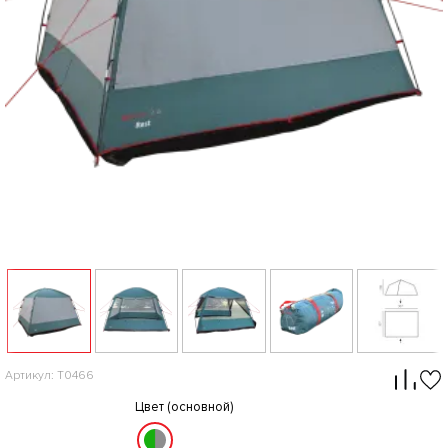
Артикул: T0466
Цвет (основной)