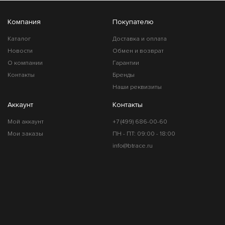
Компания
Покупателю
Каталог
Доставка и оплата
Новости
Обмен и возврат
О компании
Гарантии
Контакты
Бренды
Наши реквизиты
Аккаунт
Контакты
Мой аккаунт
+7 (499) 686-00-60
Мои заказы
ПН - ПТ: 09:00 - 18:00
info@btrace.ru