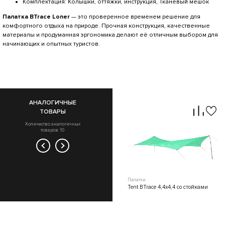
Комплектация: Колышки, оттяжки, инструкция, Тканевый мешок
Палатка BTrace Loner
— это проверенное временем решение для
комфортного отдыха на природе. Прочная конструкция, качественные
материалы и продуманная эргономика делают её отличным выбором для
начинающих и опытных туристов.
АНАЛОГИЧНЫЕ
ТОВАРЫ
Количество аналогичных
товаров: 10
Палатки
Палатки
Палатка Arten Solo
Tent BTrace 4,4x4,4 со стойками