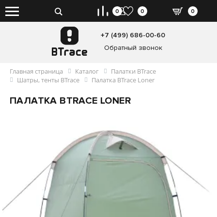
0
0
0
+7 (499) 686-00-60
Обратный звонок
Главная страница
Каталог
Палатки BTrace
Шатры, тенты BTrace
Палатка BTrace Loner
ПАЛАТКА BTRACE LONER