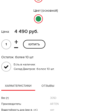
Цвет (основной)
4 490 руб.
Цена:
+
–
КУПИТЬ
Остаток:
более 10 шт
Есть в наличии:
Склад Дмитров: более 10 шт.
ХАРАКТЕРИСТИКИ
ОТЗЫВЫ
Вес (г):
3050
Производитель:
ARTEN
Водостойкость дна (мм в. ст.):
нет