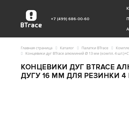
К
+7 (499) 686-00-60
Главная страница
Каталог
Палатки BTrace
Компле
Концевики дуг BTrace алюминий Ø 13 мм (компл. 4 шт.)+
КОНЦЕВИКИ ДУГ BTRACE АЛ
ДУГУ 16 ММ ДЛЯ РЕЗИНКИ 4