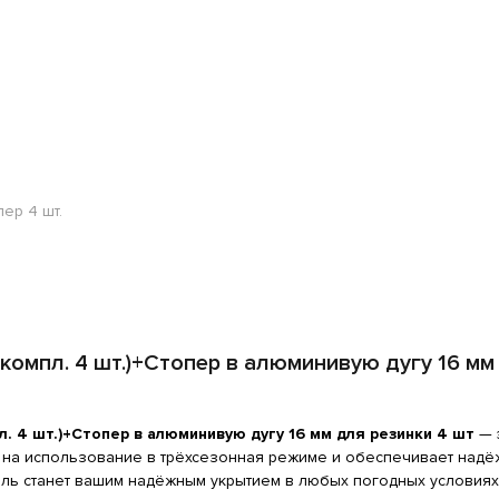
пер 4 шт.
(компл. 4 шт.)+Стопер в алюминивую дугу 16 мм
л. 4 шт.)+Стопер в алюминивую дугу 16 мм для резинки 4 шт
— 
а на использование в трёхсезонная режиме и обеспечивает надёж
дель станет вашим надёжным укрытием в любых погодных условиях