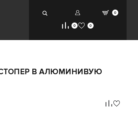
0
0
0
)+СТОПЕР В АЛЮМИНИВУЮ