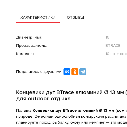
ХАРАКТЕРИСТИКИ
ОТЗЫВЫ
Диаметр (мм):
16
Производитель:
BTRACE
Комплект:
10 шт. + сто
Поделитесь с друзьями!
Концевики дуг BTrace алюминий Ø 13 мм 
для outdoor-отдыха
Палатка
Концевики дуг BTrace алюминий Ø 13 мм (комп
природе. 2-местная однослойная конструкция рассчитан
планируете поход, рыбалку, охоту или кемпинг — эта мо