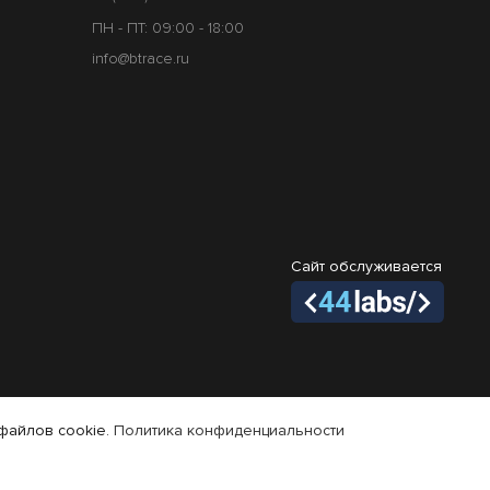
ПН - ПТ: 09:00 - 18:00
info@btrace.ru
Сайт обслуживается
файлов cookie.
Политика конфиденциальности