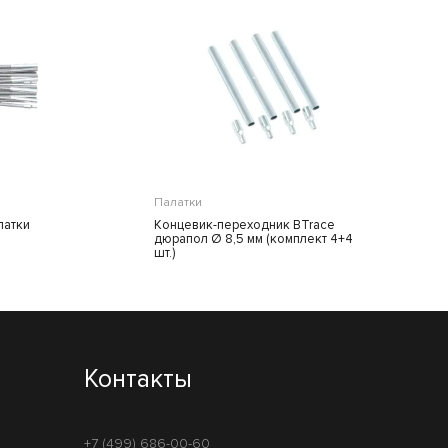
Палатки
латки
Концевик-переходник BTrace
дюрапол Ø 8,5 мм (комплект 4+4
шт.)
Контакты
+7 (499) 686-00-60