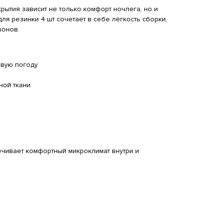
рытия зависит не только комфорт ночлега, но и
для резинки 4 шт сочетает в себе лёгкость сборки,
зонов.
ивую погоду
ной ткани
ечивает комфортный микроклимат внутри и