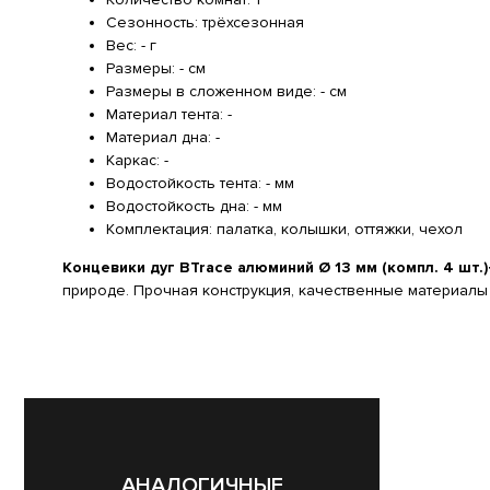
Сезонность: трёхсезонная
Вес: - г
Размеры: - см
Размеры в сложенном виде: - см
Материал тента: -
Материал дна: -
Каркас: -
Водостойкость тента: - мм
Водостойкость дна: - мм
Комплектация: палатка, колышки, оттяжки, чехол
Концевики дуг BTrace алюминий Ø 13 мм (компл. 4 шт.
природе. Прочная конструкция, качественные материалы
АНАЛОГИЧНЫЕ