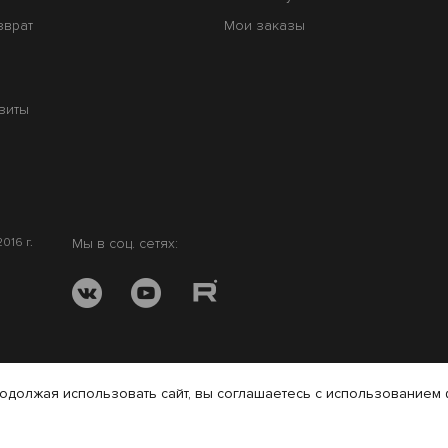
зврат
Мои заказы
зиты
016 г.
Мы в соц. сетях:
одолжая использовать сайт, вы соглашаетесь с использованием 