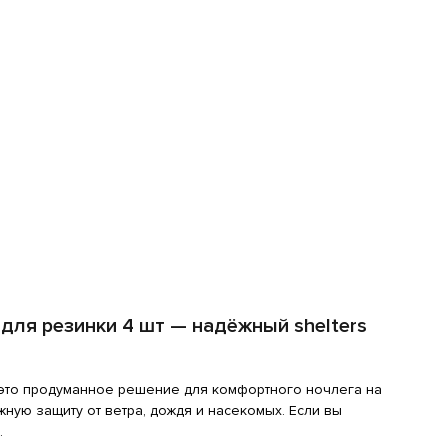
 для резинки 4 шт — надёжный shelters
это продуманное решение для комфортного ночлега на
ную защиту от ветра, дождя и насекомых. Если вы
.