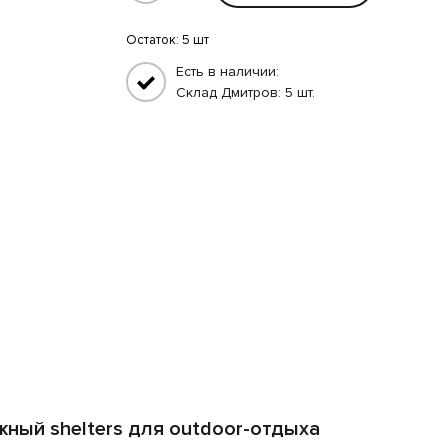
Остаток:
5 шт
Есть в наличии:
Склад Дмитров: 5 шт.
жный shelters для outdoor-отдыха