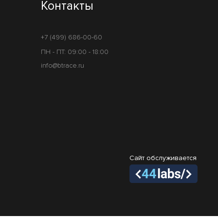
Контакты
+7 (499) 686-00-60
ПН - ПТ: 09:00 - 18:00
info@btrace.ru
Сайт обслуживается