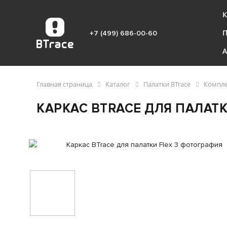
К
+7 (499) 686-00-60
Главная страница
Каталог
Палатки BTrace
Компле
КАРКАС BTRACE ДЛЯ ПАЛАТК