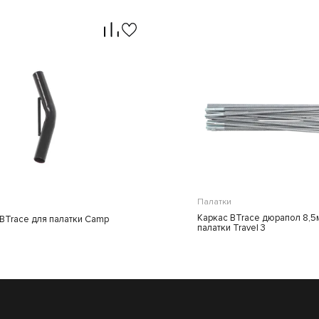
Палатки
Каркас BTrace дюрапол 8,5
BTrace для палатки Camp
палатки Travel 3