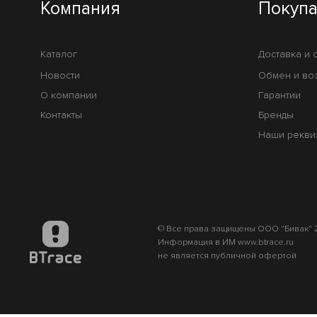
Компания
Покуп
Каталог
Доставка и 
Новости
Обмен и во
О компании
Гарантии
Контакты
Бренды
Наши рекви
© Все права защищены ООО "Бивак" 2
Информация в ИМ www.btrace.ru
не является публичной офертой