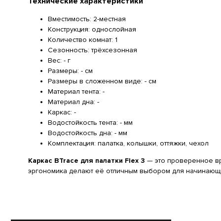
Технические характеристики
Вместимость: 2-местная
Конструкция: однослойная
Количество комнат: 1
Сезонность: трёхсезонная
Вес: - г
Размеры: - см
Размеры в сложенном виде: - см
Материал тента: -
Материал дна: -
Каркас: -
Водостойкость тента: - мм
Водостойкость дна: - мм
Комплектация: палатка, колышки, оттяжки, чехол
Каркас BTrace для палатки Flex 3
— это проверенное вр
эргономика делают её отличным выбором для начинающи