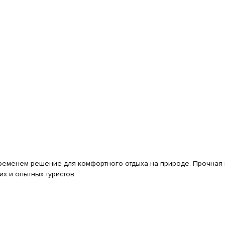
еменем решение для комфортного отдыха на природе. Прочная к
х и опытных туристов.