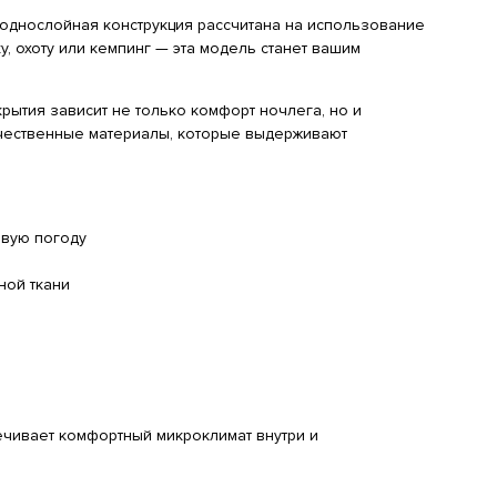
однослойная конструкция рассчитана на использование
, охоту или кемпинг — эта модель станет вашим
рытия зависит не только комфорт ночлега, но и
качественные материалы, которые выдерживают
ивую погоду
ной ткани
ечивает комфортный микроклимат внутри и