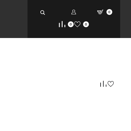
0
0
0