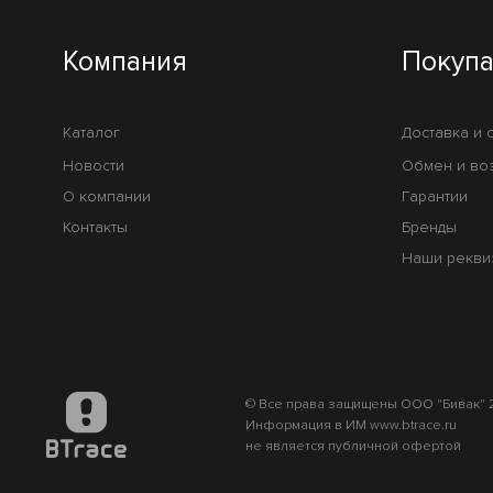
Компания
Покуп
Каталог
Доставка и 
Новости
Обмен и во
О компании
Гарантии
Контакты
Бренды
Наши рекви
© Все права защищены ООО "Бивак" 2
Информация в ИМ www.btrace.ru
не является публичной офертой