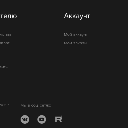
ателю
Аккаунт
оплата
Мой аккаунт
зврат
Мои заказы
зиты
016 г.
Мы в соц. сетях: