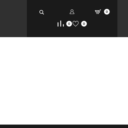
0
0
0