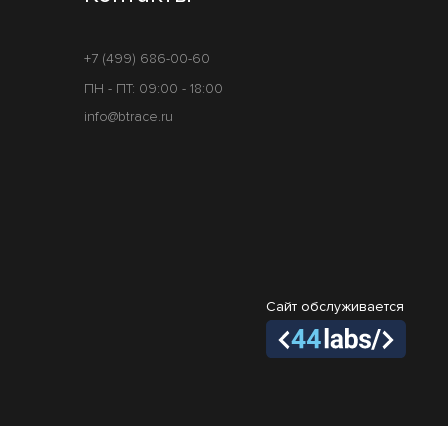
+7 (499) 686-00-60
ПН - ПТ: 09:00 - 18:00
info@btrace.ru
Сайт обслуживается