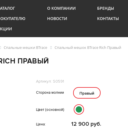
АТАЛОГ
О КОМПАНИИ
БРЕНДЫ
ПОКУПАТЕЛЮ
НОВОСТИ
КОНТАКТЫ
АКЦИИ
Спальные мешки BTrace
Спальный мешок BTrace Rich Правый
RICH ПРАВЫЙ
Артикул: S0591
Сторона молнии
Правый
Цвет (основной)
12 900 руб.
Цена: