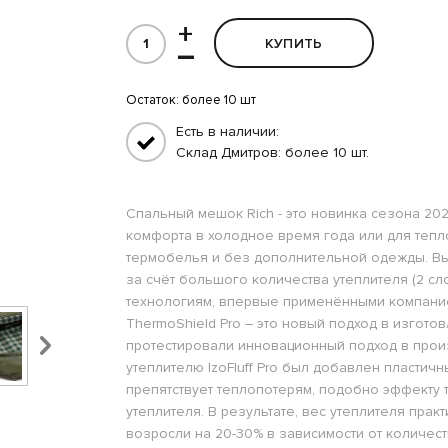
+
КУПИТЬ
–
Остаток:
более 10 шт
Есть в наличии:
Склад Дмитров: более 10 шт.
Спальный мешок Rich - это новинка сезона 20
комфорта в холодное время года или для теп
термобелья и без дополнительной одежды. Вы
за счёт большого количества утеплителя (2 сл
технологиям, впервые применёнными компанией
ThermoShield Pro – это новый подход в изгот
протестировали инновационный подход в прои
утеплителю IzoFluff Pro был добавлен пласти
препятствует теплопотерям, подобно эффекту 
утеплителя. В результате, вес утеплителя пра
возросли на 20-30% в зависимости от количест