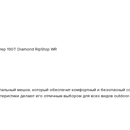
тер 190Т Diamond RipStop WR
пальный мешок, который обеспечит комфортный и безопасный сон
теристики делают его отличным выбором для всех видов outdoor-