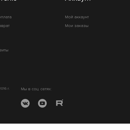
оплата
Мой аккаунт
зврат
Мои заказы
зиты
016 г.
Мы в соц. сетях: