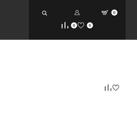
0
0
0