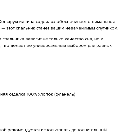
Конструкция типа «одеяло» обеспечивает оптимальное
м — этот спальник станет вашим незаменимым спутником.
спальника зависит не только качество сна, но и
C
, что делает её универсальным выбором для разных
нняя отделка 100% хлопок (фланель)
тной рекомендуется использовать дополнительный