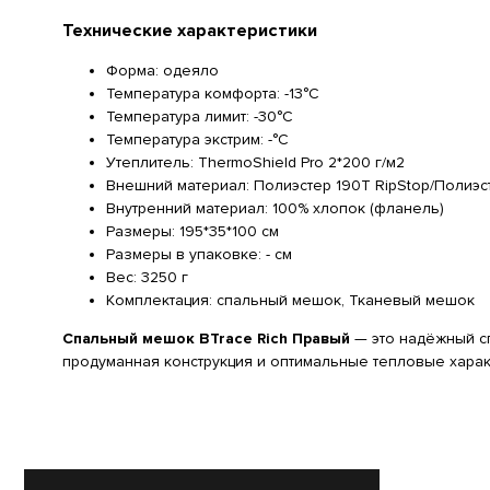
Технические характеристики
Форма: одеяло
Температура комфорта: -13°C
Температура лимит: -30°C
Температура экстрим: -°C
Утеплитель: ThermoShield Pro 2*200 г/м2
Внешний материал: Полиэстер 190Т RipStop/Полиэс
Внутренний материал: 100% хлопок (фланель)
Размеры: 195*35*100 см
Размеры в упаковке: - см
Вес: 3250 г
Комплектация: спальный мешок, Тканевый мешок
Спальный мешок BTrace Rich Правый
— это надёжный с
продуманная конструкция и оптимальные тепловые харак