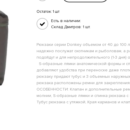
Остаток:
1 шт
Есть в наличии:
Склад Дмитров: 1 шт.
Рюкзаки серии Donkey объемом от 40 до 100 л
надежно послужат охотникам и рыболовам, а ра
подойдут и для непродолжительного (1-3 дня)
S-образные лямки анатомической формы и спи
добавляют удобства при переноске даже плот
рюкзаку придают тубус и 3 объемных наружных
рюкзака расположены ремни для закрепления 
ОСОБЕННОСТИ: Клапан и дополнительные ремн
молнии, S-образные лямки и спинка рюкзака с 
Тубус рюкзака с утяжкой, Края карманов и кла