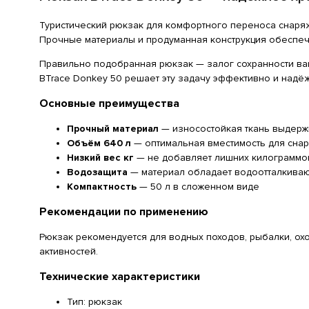
Туристический рюкзак для комфортного переноса снар
Прочные материалы и продуманная конструкция обеспеч
Правильно подобранная рюкзак — залог сохранности ваши
BTrace Donkey 50 решает эту задачу эффективно и надё
Основные преимущества
Прочный материал
— износостойкая ткань выдерж
Объём 640 л
— оптимальная вместимость для сна
Низкий вес кг
— не добавляет лишних килограммов
Водозащита
— материал обладает водоотталкива
Компактность
— 50 л в сложенном виде
Рекомендации по применению
Рюкзак рекомендуется для водных походов, рыбалки, охо
активностей.
Технические характеристики
Тип: рюкзак