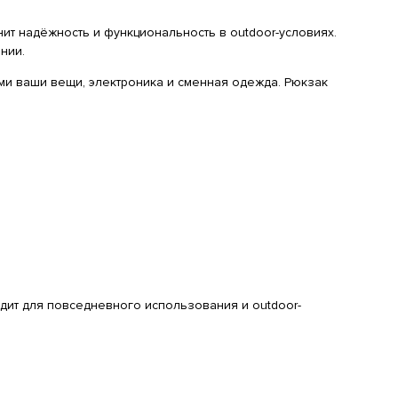
нит надёжность и функциональность в outdoor-условиях.
нии.
ими ваши вещи, электроника и сменная одежда. Рюкзак
одит для повседневного использования и outdoor-