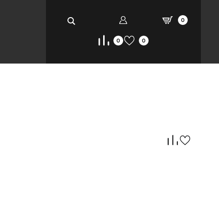
0
0
0