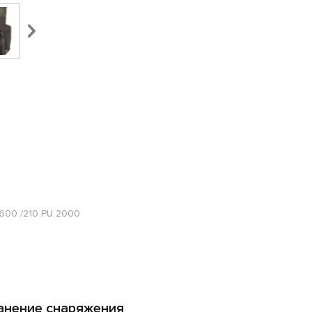
 600 /210 PU 2000
анение снаряжения