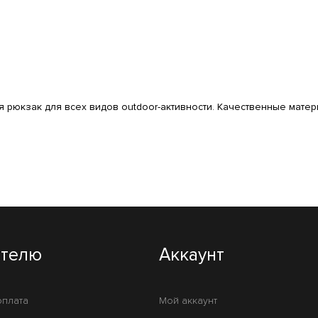
рюкзак для всех видов outdoor-активности. Качественные матер
ателю
Аккаунт
оплата
Мой аккаунт