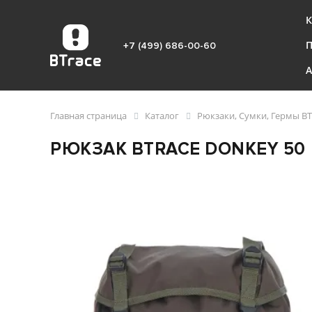
К
+7 (499) 686-00-60
Главная страница
Каталог
Рюкзаки, Сумки, Гермы BT
РЮКЗАК BTRACE DONKEY 50