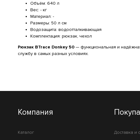
Объём: 640 л
Вес: - кг
Материал: -
Размеры: 50 л см
Водозащита: водоотталкивающая
Комплектация: рюкзак, чехол
Рюкзак BTrace Donkey 50
— функциональная и надёжная 
службу в самых разных условиях.
Компания
Покуп
Каталог
Доставка и 