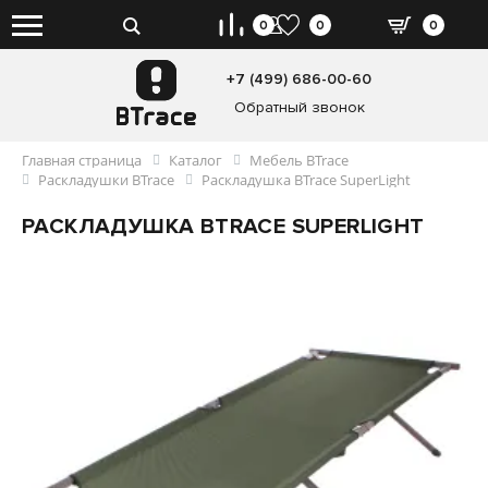
0
0
0
+7 (499) 686-00-60
Обратный звонок
Главная страница
Каталог
Мебель BTrace
Раскладушки BTrace
Раскладушка BTrace SuperLight
РАСКЛАДУШКА BTRACE SUPERLIGHT