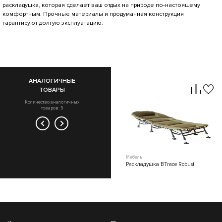
раскладушка, которая сделает ваш отдых на природе по-настоящему
комфортным. Прочные материалы и продуманная конструкция
гарантируют долгую эксплуатацию.
АНАЛОГИЧНЫЕ
ТОВАРЫ
Количество аналогичных
товаров: 5
Мебель
Мебель
Раскладушка BTrace
Раскладушка BTrace Robust
туристическая 6 ножек