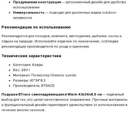
Продуманная конструкция
— эргономичный дизайн для удобства
использования
Универсальность
— подходит для различных видов outdoor-
активности
Рекомендации по использованию
Рекомендуется для походов, кемпинга, автотуризма, рыбалки, охоты и
отдыха на природе. Используйте изделие по назначению, соблюдая
рекомендации производителя по уходу и хранению.
Технические характеристики
Категория: Ковры
Вес: 280 г
Материал: Полиэстер Сhamois suede
Размеры: 43*34*8,5
Производитель: BTRACE
Подушка BTrace самонадувающаяся Warm 43x34x8,5 см
— надёжный
выбор для тех, кто ценит качественное снаряжение. Прочные материалы
и функциональный дизайн гарантируют удовольствие от использования в
течение многих сезонов.