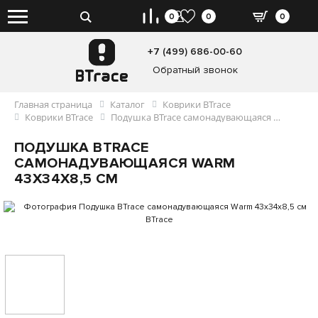
0
0
0
+7 (499) 686-00-60
Обратный звонок
Главная страница
Каталог
Коврики BTrace
Коврики BTrace
Подушка BTrace самонадувающаяся Warm 43x34x8,5 см
ПОДУШКА BTRACE
САМОНАДУВАЮЩАЯСЯ WARM
43X34X8,5 СМ