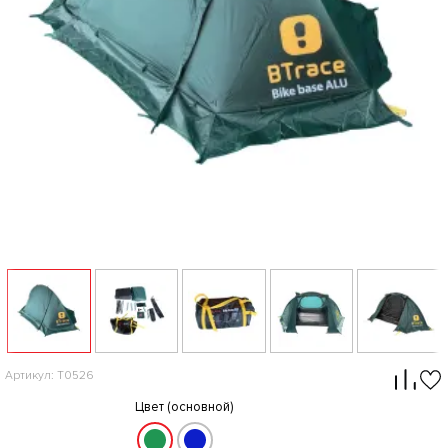
Артикул: T0526
Цвет (основной)