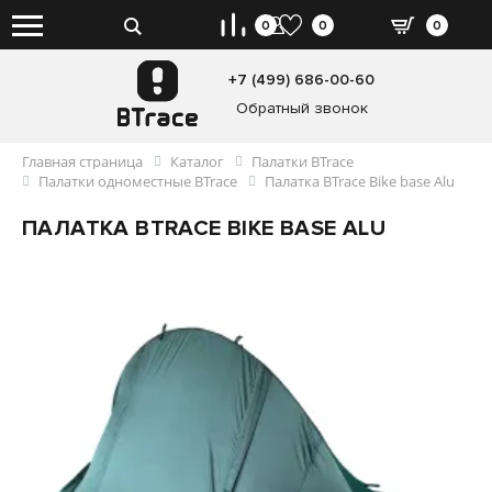
0
0
0
+7 (499) 686-00-60
Обратный звонок
Главная страница
Каталог
Палатки BTrace
Палатки одноместные BTrace
Палатка BTrace Bike base Alu
ПАЛАТКА BTRACE BIKE BASE ALU