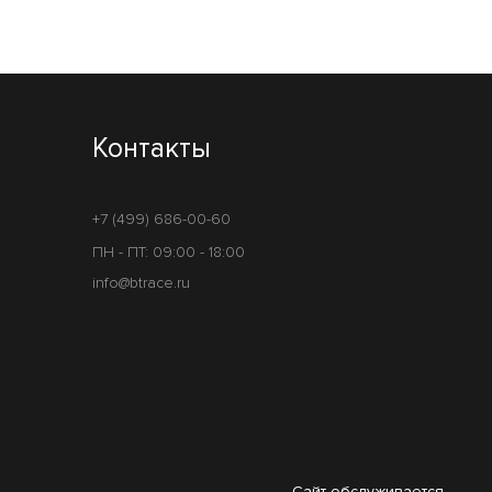
Контакты
+7 (499) 686-00-60
ПН - ПТ: 09:00 - 18:00
info@btrace.ru
Сайт обслуживается