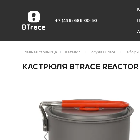
К
+7 (499) 686-00-60
Главная страница
Каталог
Посуда BTrace
Наборы 
КАСТРЮЛЯ BTRACE REACTOR