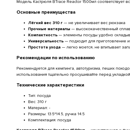
Модель Кастрюля BTrace Reactor 1500мл соответствует в
Основные преимущества
Лёгкий вес 310 г
— не увеличивает вес рюкзака
Прочные материалы
— высококачественный сплав
Компактность
— элементы посуды удобно складыва
Универсальность
— подходит для приготовление и
Простота ухода
— легко моется, не впитывает зап
Рекомендации по использованию
Рекомендуется для кемпинга, автотуризма, пеших походо
использования тщательно просушивайте перед укладкой
Технические характеристики
Тип: посуда
Вес: 310 г
Материал: -
Размеры: 13.5*14.5, ручка 14.5
Комплектация: посуда