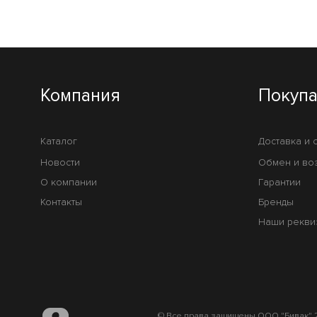
Компания
Покуп
Каталог
Доставка и 
Новости
Обмен и во
О компании
Гарантии
Контакты
Бренды
Наши рекви
© Все права защищены ООО "Бивак" 2