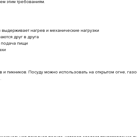
сем этим требованиям.
 выдерживает нагрев и механические нагрузки
ются друг в друга
 подача пищи
ахи
в и пикников. Посуду можно использовать на открытом огне, газо
.