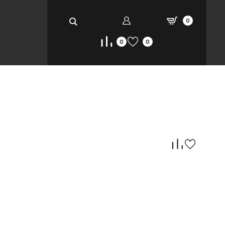
0
0
0