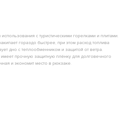
 использования с туристическими горелками и плитами.
акипает гораздо быстрее, при этом расход топлива
вует дно с теплообменником и защитой от ветра.
 имеет прочную защитную плёнку для долговечного
чная и экономит место в рюкзаке.