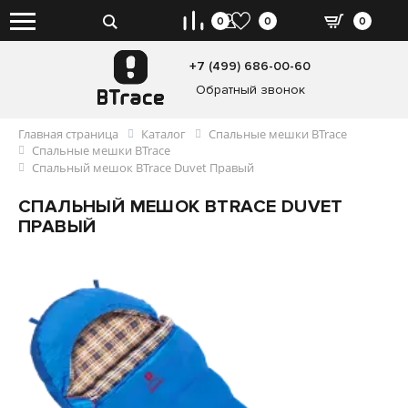
0
0
0
+7 (499) 686-00-60
Обратный звонок
Главная страница
Каталог
Спальные мешки BTrace
Спальные мешки BTrace
Спальный мешок BTrace Duvet Правый
СПАЛЬНЫЙ МЕШОК BTRACE DUVET
ПРАВЫЙ