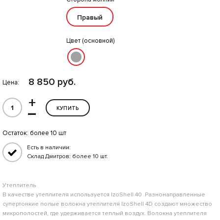
Правый
Цвет (основной)
8 850 руб.
Цена:
+
–
КУПИТЬ
Остаток:
более 10 шт
Есть в наличии:
Склад Дмитров: более 10 шт.
Утеплитель
В качестве утеплителя используется lzoShell 40 .Разнонаправленные
супертонкие полые волокна утеплителя lzoShell 4D создают множество
микрополостей, где удерживается теплый воздух. Волокна утеплителя