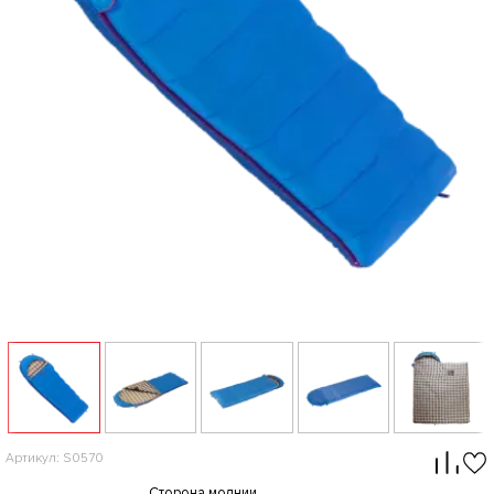
Артикул: S0570
Сторона молнии