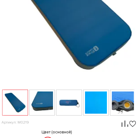
Артикул: M0219
Цвет (основной)