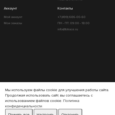
Аккаунт
Контакты
Мой аккаунт
+7 (499) 686-00-60
Мои заказы
ПН - ПТ: 09:00 - 18:00
info@btrace.ru
Мы используем файлы cookie для улучшения работы сайта.
Продолжая использовать сайт, вы соглашаетесь с
использованием файлов cookie.
Политика
конфиденциальности
Принять все
Настроить
Отклонить