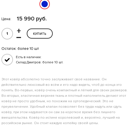
15 990 руб.
Цена:
+
–
КУПИТЬ
Остаток:
более 10 шт
Есть в наличии:
Склад Дмитров: более 10 шт.
Этот ковёр абсолютно точно заслуживает своё название. Он
действительно люксовый во всём и его надо видеть, чтоб до конца это
понять. Во-первых, ковёр очень компактный и лёгкий для своих размеров.
Во-вторых, эластичная верхняя ткань и плотный наполнитель делают этот
ковёр не просто удобным, но похожим на ортопедический. Это не
преувеличение. Удобный клапан позволяет без труда надуть или сдуть
ковёр, при этом надувается он сам за короткое время без лишнего
вмешательства. Ковёр по-истине королевский и, вероятно, лучший на
российском рынке. Он стоит каждую копейку своей цены.