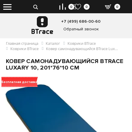
0
0
0
+7 (499) 686-00-60
Обратный звонок
Главная страница
Каталог
Коврики BTrace
Коврики BTrace
Ковер самонадувающийся BTrace Luxary 10, 201*76*10 см
КОВЕР САМОНАДУВАЮЩИЙСЯ BTRACE
LUXARY 10, 201*76*10 СМ
Бесплатная доставка