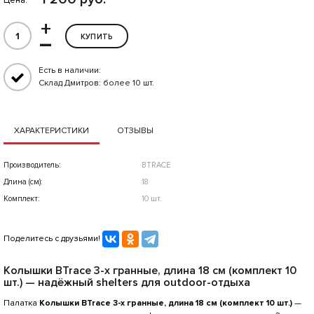
Цена:
+
–
КУПИТЬ
Есть в наличии:
Склад Дмитров: более 10 шт.
ХАРАКТЕРИСТИКИ
ОТЗЫВЫ
Производитель:
BTRACE
Длина (см):
18
Комплект:
10 шт.
Поделитесь с друзьями!
Колышки BTrace 3-х гранные, длина 18 см (комплект 10
шт.) — надёжный shelters для outdoor-отдыха
Палатка
Колышки BTrace 3-х гранные, длина 18 см (комплект 10 шт.)
—