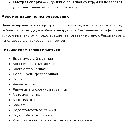
Быстрая сборка
— интуитивно понятная конструкция позволяет
установить палатку за несколько минут
Рекомендации по использованию
Палатка идеально подходит для пеших походов, автотуризма, кемпинга,
рыбалки и охоты. Двухслойная конструкция обеспечивает комфортный
микроклимат внутри и предотвращает запотевание стенок. Рекомендуется
использовать в трёхсезонная период.
Технические характеристики
Вместимость: 2-местная
Конструкция: двухслойная
Количество комнат: 1
Сезонность: трёхсезонная
Вес: - г
Размеры: - см
Размеры в сложенном виде: - см
Материал тента: -
Материал дна: -
Каркас: -
Водостойкость тента: - мм
Водостойкость дна: - мм
Комплектация: палатка, колышки, оттяжки, чехол