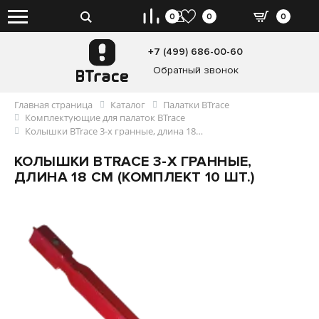
0
0
0
+7 (499) 686-00-60
Обратный звонок
Главная страница
Каталог
Палатки BTrace
Комплектующие для палаток BTrace
Колышки BTrace 3-х гранные, длина 18 см (комплект 10 шт.)
КОЛЫШКИ BTRACE 3-Х ГРАННЫЕ,
ДЛИНА 18 СМ (КОМПЛЕКТ 10 ШТ.)