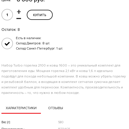
Цена:
+
–
КУПИТЬ
Остаток:
8
Есть в наличии:
Склад Дмитров: 8 шт.
Склад Санкт-Петербург: 1 шт.
Набор Turbo горелка 2100 и ковш 1600 – это уникальный комплект для
приготовления еды. Мощная горелка 2,1 кВт и ковш 1,6 л идеально
подойдут для похода небольшой компании. В ковш можно убрать горелку
и резьбовой баллон, а входящая в комплект сетчатая сумочка делает
комплект удобным для переноски. Компактность, производительность и
практичность – то, что нужно в любом походе.
ХАРАКТЕРИСТИКИ
ОТЗЫВЫ
Вес (г):
580