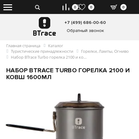
0
0
0
+7 (499) 686-00-60
Обратный звонок
Главная страница
Каталог
Туристические принадлежности
Горелки, Лампы, Огниво
Набор BTrace Turbo горелка 2100 и ковш 1600мл
НАБОР BTRACE TURBO ГОРЕЛКА 2100 И
КОВШ 1600МЛ