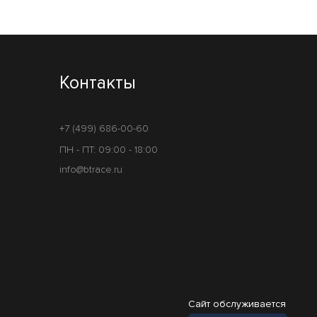
Контакты
+7 (499) 686-00-60
ПН - ПТ: 09:00 - 18:00
info@btrace.ru
Сайт обслуживается