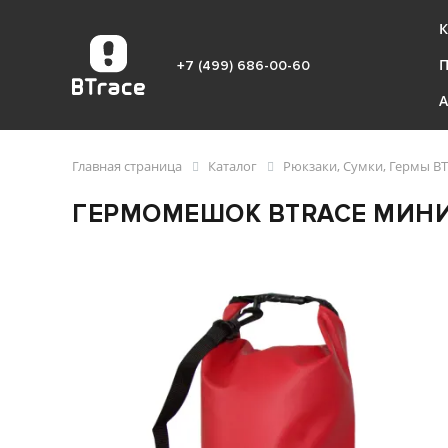
К
+7 (499) 686-00-60
Главная страница
Каталог
Рюкзаки, Сумки, Гермы BT
ГЕРМОМЕШОК BTRACE МИНИ