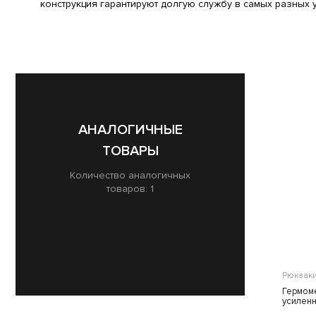
конструкция гарантируют долгую службу в самых разных 
АНАЛОГИЧНЫЕ
ТОВАРЫ
Количество аналогичных
товаров: 1
Рюкзаки
Гермом
усиленн