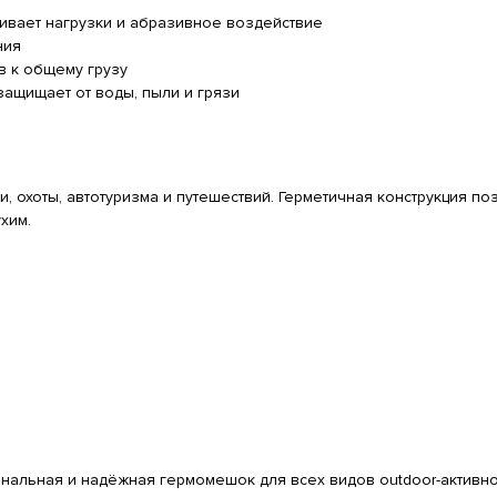
ивает нагрузки и абразивное воздействие
ния
 к общему грузу
ащищает от воды, пыли и грязи
 охоты, автотуризма и путешествий. Герметичная конструкция п
хим.
альная и надёжная гермомешок для всех видов outdoor-активно