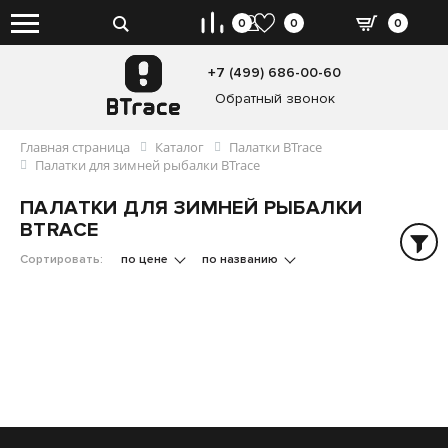
0
0
0
+7 (499) 686-00-60
Обратный звонок
Главная страница
Каталог
Палатки BTrace
Палатки для зимней рыбалки BTrace
ПАЛАТКИ ДЛЯ ЗИМНЕЙ РЫБАЛКИ
BTRACE
Сортировать:
по цене
по названию