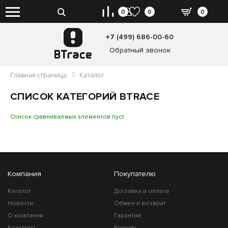
0
0
0
+7 (499) 686-00-60
Обратный звонок
Главная страница
Каталог
СПИСОК КАТЕГОРИЙ BTRACE
Список сравниваемых элементов пуст.
Компания
Покупателю
Каталог
Доставка и оплата
Новости
Обмен и возврат
О компании
Гарантии
Контакты
Бренды