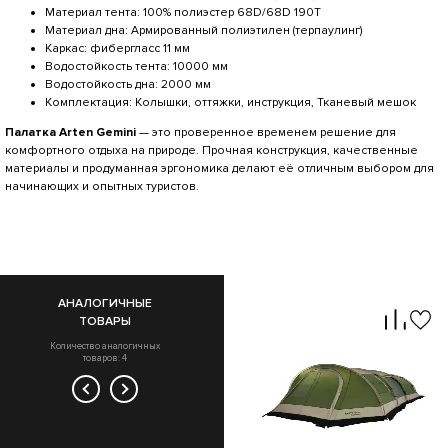
Материал тента: 100% полиэстер 68D/68D 190T
Материал дна: Армированный полиэтилен (терпаулинг)
Каркас: фибергласс 11 мм
Водостойкость тента: 10000 мм
Водостойкость дна: 2000 мм
Комплектация: Колышки, оттяжки, инструкция, Тканевый мешок
Палатка Arten Gemini
— это проверенное временем решение для
комфортного отдыха на природе. Прочная конструкция, качественные
материалы и продуманная эргономика делают её отличным выбором для
начинающих и опытных туристов.
АНАЛОГИЧНЫЕ
ТОВАРЫ
Количество аналогичных
товаров: 4