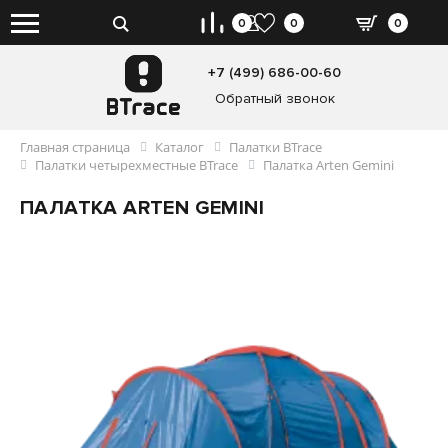
0
0
0
+7 (499) 686-00-60
Обратный звонок
Главная страница
Каталог
Палатки BTrace
Палатки четырехместные BTrace
Палатка Arten Gemini
ПАЛАТКА ARTEN GEMINI