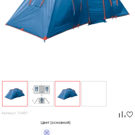
Артикул: T0487
Цвет (основной)