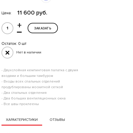
11 600 руб.
Цена:
+
–
ЗАКАЗАТЬ
Остаток:
0 шт
Нет в наличии
- Двухслойная кемпинговая палатка с двумя
входами и большим тамбуром
- Входы всех спальных отделений
продублированы москитной сеткой
- Два спальных отделения
- Два больших вентиляционных окна
- Все швы проклеены
ХАРАКТЕРИСТИКИ
ОТЗЫВЫ